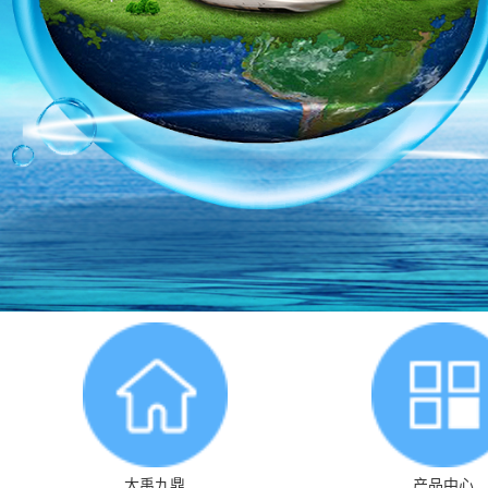
大禹九鼎
产品中心